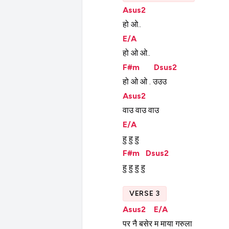
Asus2
हो
ओ..
E/A
हो
ओ
ओ..
F#m
Dsus2
हो
ओ
ओ
.
उउउ
Asus2
वाउ
वाउ
वाउ
E/A
हु
हु
हु
F#m
Dsus2
हु
हु
हु
हु
VERSE 3
Asus2
E/A
पर
नै
बसेर
म
माया
गरुला