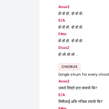
Asus2
हो
हो
हो..
हो
हो
हो..
E/A
हो
हो
हो..
हो
हो
हो..
F#m
हो
हो
हो..
हो
हो
हो..
Dsus2
हो
ओ
ओ
ओ
...
CHORUS
(single
strum
for
every
chord
Asus2
उसले
तिम्रो
हात
समायो
कि?
E/A
तिमीलाई
अलि
नजिक
ल्यायो
कि?
F#m