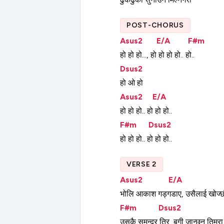
POST-CHORUS
Asus2
E/A
F#m
हो
हो
हो...,
हो
हो
हो
हो..
हो..
Dsus2
हो
ओ
हो
Asus2
E/A
हो
हो
हो..
हो
हो
हो..
F#m
Dsus2
हो
हो
हो..
हो
हो
हो..
VERSE 2
Asus2
E/A
भोलि
आकाश
गड्गडाए,
उसैलाई
खोज्छ
F#m
Dsus2
उसकै
समुन्द्र
तिर,
बगी
जान्छन्
तिम्रा